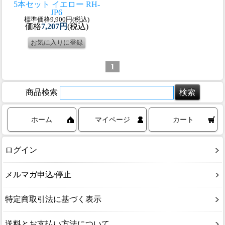
5本セット イエロー RH-
JP6
標準価格9,900円(税込)
価格
7,207円
(税込)
1
商品検索
ホーム
マイページ
カート
ログイン
メルマガ申込/停止
特定商取引法に基づく表示
送料とお支払い方法について