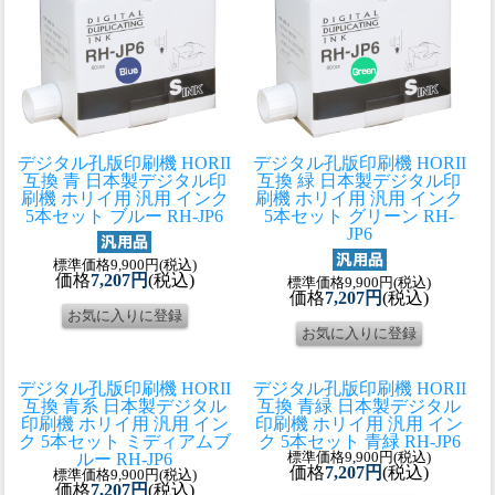
デジタル孔版印刷機 HORII
デジタル孔版印刷機 HORII
互換 青 日本製
デジタル印
互換 緑 日本製
デジタル印
刷機 ホリイ用 汎用 インク
刷機 ホリイ用 汎用 インク
5本セット ブルー RH-JP6
5本セット グリーン RH-
JP6
標準価格9,900円(税込)
価格
7,207円
(税込)
標準価格9,900円(税込)
価格
7,207円
(税込)
デジタル孔版印刷機 HORII
デジタル孔版印刷機 HORII
互換 青系 日本製
デジタル
互換 青緑 日本製
デジタル
印刷機 ホリイ用 汎用 イン
印刷機 ホリイ用 汎用 イン
ク 5本セット ミディアムブ
ク 5本セット 青緑 RH-JP6
ルー RH-JP6
標準価格9,900円(税込)
価格
7,207円
(税込)
標準価格9,900円(税込)
価格
7,207円
(税込)