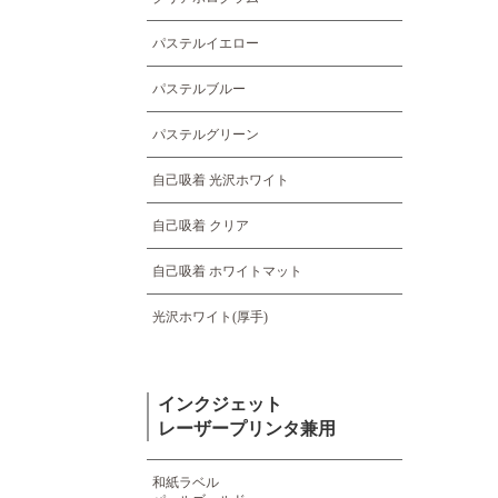
パステルイエロー
パステルブルー
パステルグリーン
自己吸着 光沢ホワイト
自己吸着 クリア
自己吸着 ホワイトマット
光沢ホワイト(厚手)
インクジェット
レーザープリンタ兼用
和紙ラベル