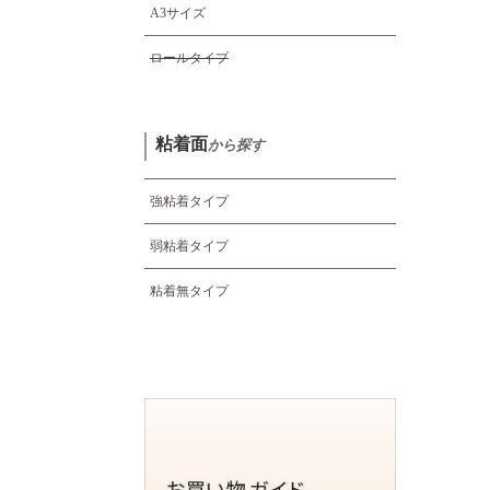
A3サイズ
ロールタイプ
粘着面
から探す
強粘着タイプ
弱粘着タイプ
粘着無タイプ