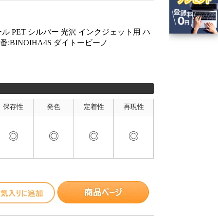
ル PET シルバー 光沢 インクジェット用 ハ
番:BINOIHA4S ダイトービーノ
保存性
発色
定着性
再現性
◎
◎
◎
◎