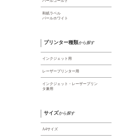
パールゴールド
和紙ラベル
パールホワイト
プリンター種類
から探す
インクジェット用
レーザープリンター用
インクジェット・レーザープリン
タ
兼用
サイズ
から探す
A4サイズ