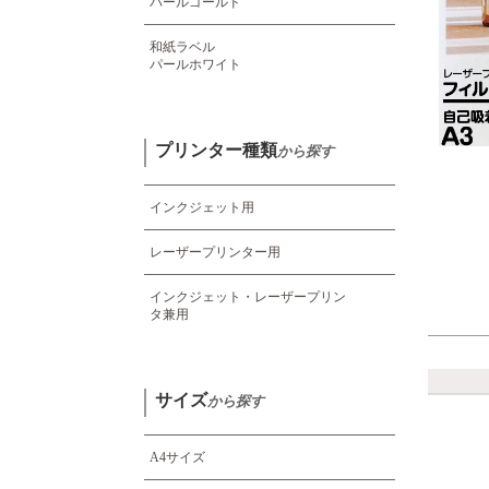
パールゴールド
和紙ラベル
パールホワイト
プリンター種類
から探す
インクジェット用
レーザープリンター用
インクジェット・レーザープリン
タ
兼用
サイズ
から探す
A4サイズ