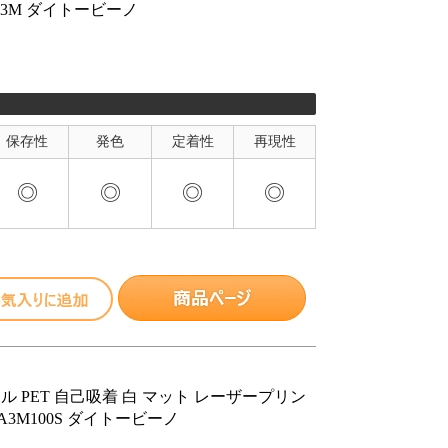
PTA3M ダイトービーノ
保存性
発色
定着性
再現性
◎
◎
◎
◎
ル PET 自己吸着 白 マット レーザープリン
PTA3M100S ダイトービーノ