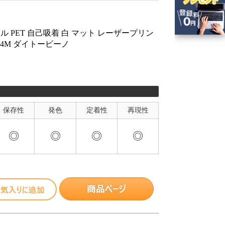
ル PET 自己吸着 白 マット レーザープリン
PTA4M ダイトービーノ
保存性
発色
定着性
再現性
◎
◎
◎
◎