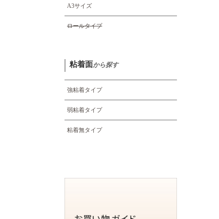
A3サイズ
ロールタイプ
粘着面
から探す
強粘着タイプ
弱粘着タイプ
粘着無タイプ