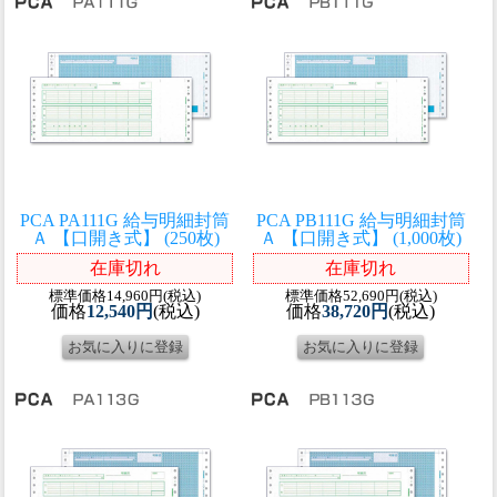
PCA PA111G 給与明細封筒
PCA PB111G 給与明細封筒
Ａ 【口開き式】 (250枚)
Ａ 【口開き式】 (1,000枚)
在庫切れ
在庫切れ
標準価格14,960円(税込)
標準価格52,690円(税込)
価格
12,540円
(税込)
価格
38,720円
(税込)