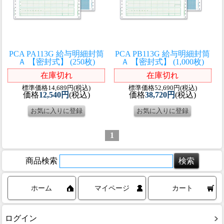
PCA PA113G 給与明細封筒
PCA PB113G 給与明細封筒
Ａ 【密封式】 (250枚)
Ａ 【密封式】 (1,000枚)
在庫切れ
在庫切れ
標準価格14,689円(税込)
標準価格52,690円(税込)
価格
12,540円
(税込)
価格
38,720円
(税込)
1
商品検索
ホーム
マイページ
カート
ログイン