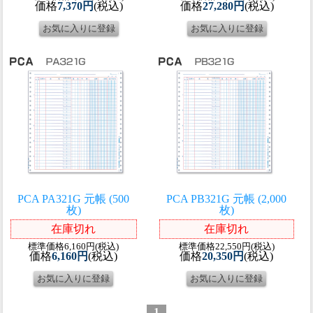
価格
7,370円
(税込)
価格
27,280円
(税込)
PCA PA321G 元帳 (500
PCA PB321G 元帳 (2,000
枚)
枚)
在庫切れ
在庫切れ
標準価格6,160円(税込)
標準価格22,550円(税込)
価格
6,160円
(税込)
価格
20,350円
(税込)
1