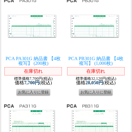
PCA PA301G 納品書 【4枚
PCA PB301G 納品書 【4枚
複写】 (200枚)
複写】 (1,000枚)
在庫切れ
在庫切れ
標準価格7,700円(税込)
標準価格32,120円(税込)
価格
7,700円
(税込)
価格
28,050円
(税込)