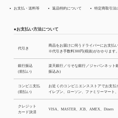
お支払・送料等
返品特約について
特定商取引法
●お支払い方法について
商品をお届けに伺うドライバーにお支払
代引き
※代引き手数料300円(税抜)がかかります
銀行振込
楽天銀行／りそな銀行／ジャパンネット銀
(前払い)
振込み)
コンビニ支払
お近くのコンビニエンスストアでお支払
(前払い)
イレブン、ローソン、ファミリーマート
クレジット
VISA、MASTER、JCB、AMEX、Diners
カード決済