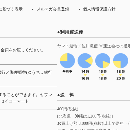
に基づく表示
メルマガ会員登録
個人情報保護方針
●利用運送便
ヤマト運輸／佐川急便 ※運送会社の指
い金額をお渡しください。
。
行／郵便振替(ゆうちょ銀行
することができます。セブン
●送 料
、セイコーマート
400円(税抜)
[北海道・沖縄は1,200円(税抜)]
お買上げ額 8,000円(税抜)以上で送