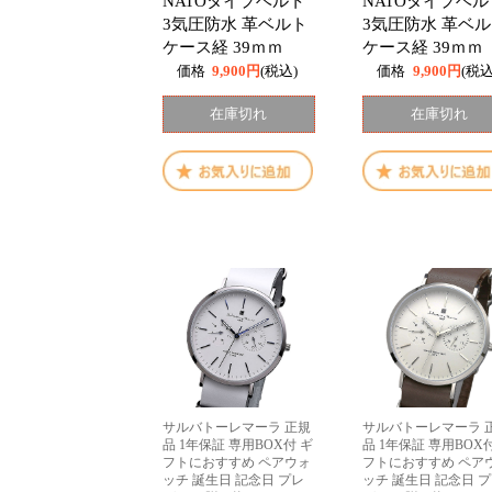
NATOタイプベルト
NATOタイプベル
3気圧防水 革ベルト
3気圧防水 革ベ
ケース経 39ｍｍ
ケース経 39ｍｍ
価格
9,900円
(税込)
価格
9,900円
(税込
在庫切れ
在庫切れ
サルバトーレマーラ 正規
サルバトーレマーラ 
品 1年保証 専用BOX付 ギ
品 1年保証 専用BOX
フトにおすすめ ペアウォ
フトにおすすめ ペア
ッチ 誕生日 記念日 プレ
ッチ 誕生日 記念日 