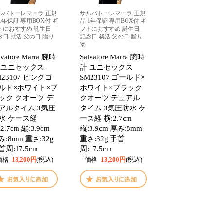
ルバトーレマーラ 正規
サルバトーレマーラ 正規
 1年保証 専用BOX付 ギ
品 1年保証 専用BOX付 ギ
トにおすすめ 誕生日
フトにおすすめ 誕生日
念日 就活 父の日 贈り
記念日 就活 父の日 贈り
物
lvatore Marra 腕時
Salvatore Marra 腕時
 ユニセックス
計 ユニセックス
M23107 ピンクゴ
SM23107 ゴールド×
ルド×ホワイト×ブ
ホワイト×ブラック
ック クオーツ デ
クオーツ デュアル
アルタイム 3気圧
タイム 3気圧防水 ケ
水 ケース経
ース経 横:2.7cm
2.7cm 縦:3.9cm
縦:3.9cm 厚み:8mm
み:8mm 重さ:32g
重さ:32g 手首
首周:17.5cm
周:17.5cm
価格
13,200円
(税込)
価格
13,200円
(税込)