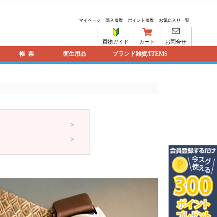
マイページ
購入履歴
ポイント履歴
お気に入り一覧
買物ガイド
カート
お問合せ
帳票
衛生用品
ブランド雑貨/ITEMS