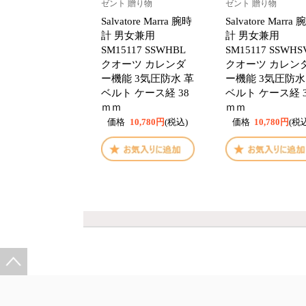
ゼント 贈り物
ゼント 贈り物
Salvatore Marra 腕時
Salvatore Marra
計 男女兼用
計 男女兼用
SM15117 SSWHBL
SM15117 SSWHS
クオーツ カレンダ
クオーツ カレン
ー機能 3気圧防水 革
ー機能 3気圧防水
ベルト ケース経 38
ベルト ケース経 3
ｍｍ
ｍｍ
価格
10,780円
(税込)
価格
10,780円
(税