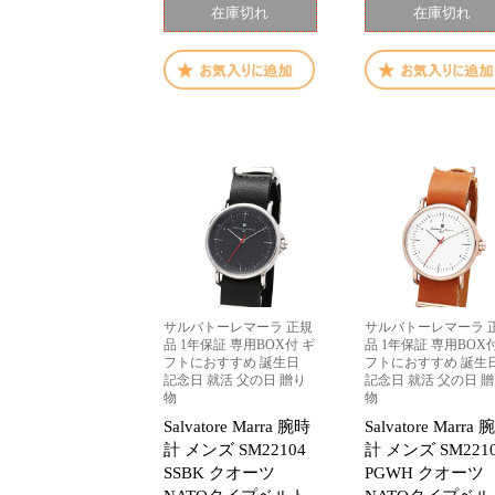
在庫切れ
在庫切れ
サルバトーレマーラ 正規
サルバトーレマーラ 
品 1年保証 専用BOX付 ギ
品 1年保証 専用BOX
フトにおすすめ 誕生日
フトにおすすめ 誕生
記念日 就活 父の日 贈り
記念日 就活 父の日 
物
物
Salvatore Marra 腕時
Salvatore Marra
計 メンズ SM22104
計 メンズ SM221
SSBK クオーツ
PGWH クオーツ