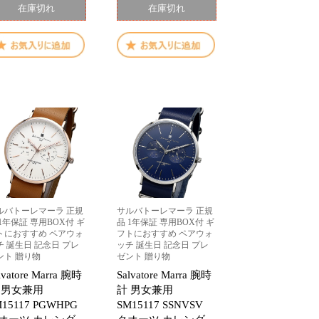
在庫切れ
在庫切れ
ルバトーレマーラ 正規
サルバトーレマーラ 正規
 1年保証 専用BOX付 ギ
品 1年保証 専用BOX付 ギ
トにおすすめ ペアウォ
フトにおすすめ ペアウォ
チ 誕生日 記念日 プレ
ッチ 誕生日 記念日 プレ
ント 贈り物
ゼント 贈り物
lvatore Marra 腕時
Salvatore Marra 腕時
 男女兼用
計 男女兼用
M15117 PGWHPG
SM15117 SSNVSV