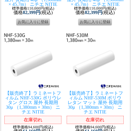
× 45.7m） ニチエ NITIE
× 45.7m） ニチエ NITIE
標準価格110,000円(税込)
標準価格110,000円(税込)
価格
82,399円
(税込)
価格
82,399円
(税込)
【販売終了】ラミネートフ
【販売終了】ラミネートフ
ィルム NHF-530G ポリウレ
ィルム NHF-530M ポリウ
タン グロス 屋外 長期用
レタン マット 屋外 長期用
30μ （1,380mm × 30m） ニ
30μ （1,380mm × 30m） ニ
チエ NITIE
チエ NITIE
在庫切れ
在庫切れ
標準価格94,600円(税込)
標準価格94,600円(税込)