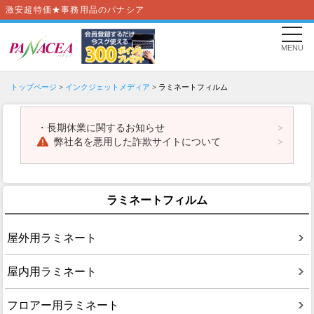
激安超特価★事務用品のパナシア
MENU
トップページ
>
インクジェットメディア
> ラミネートフィルム
・
長期休業に関するお知らせ
弊社名を悪用した詐欺サイトについて
ラミネートフィルム
屋外用ラミネート
屋内用ラミネート
フロアー用ラミネート