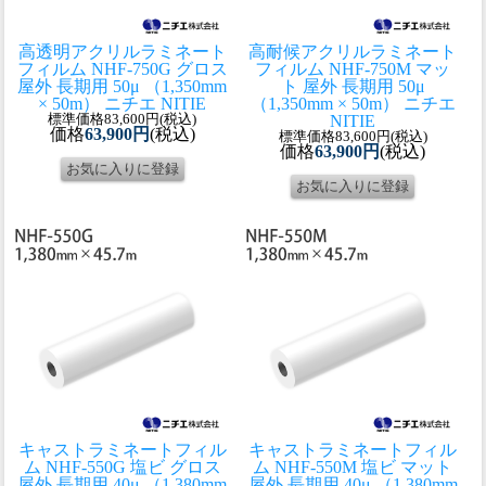
高透明アクリルラミネート
高耐候アクリルラミネート
フィルム NHF-750G グロス
フィルム NHF-750M マッ
屋外 長期用 50μ （1,350mm
ト 屋外 長期用 50μ
× 50m） ニチエ NITIE
（1,350mm × 50m） ニチエ
標準価格83,600円(税込)
NITIE
価格
63,900円
(税込)
標準価格83,600円(税込)
価格
63,900円
(税込)
キャストラミネートフィル
キャストラミネートフィル
ム NHF-550G 塩ビ グロス
ム NHF-550M 塩ビ マット
屋外 長期用 40μ （1,380mm
屋外 長期用 40μ （1,380mm