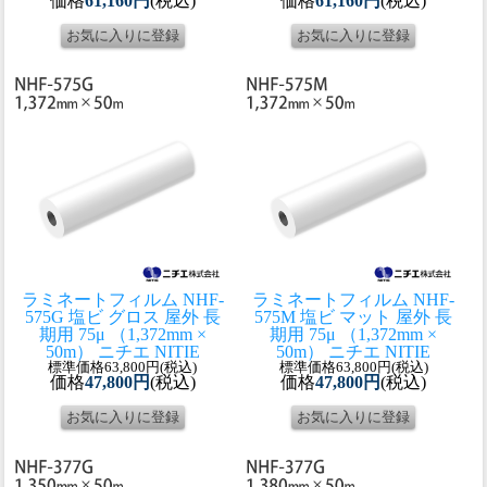
価格
61,160円
(税込)
価格
61,160円
(税込)
ラミネートフィルム NHF-
ラミネートフィルム NHF-
575G 塩ビ グロス 屋外 長
575M 塩ビ マット 屋外 長
期用 75μ （1,372mm ×
期用 75μ （1,372mm ×
50m） ニチエ NITIE
50m） ニチエ NITIE
標準価格63,800円(税込)
標準価格63,800円(税込)
価格
47,800円
(税込)
価格
47,800円
(税込)