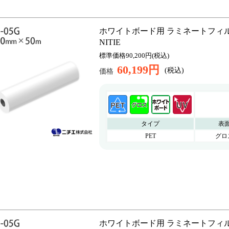
ホワイトボード用 ラミネートフィルム NHF
NITIE
標準価格90,200円(税込)
60,199円
(税込)
価格
タイプ
表
PET
グロ
ホワイトボード用 ラミネートフィルム NHF