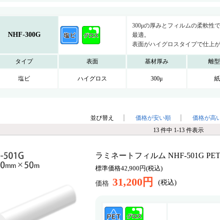
並び替え
価格が安い順
価格が高
13 件中 1-13 件表示
ラミネートフィルム NHF-501G PET グ
標準価格42,900円(税込)
31,200円
(税込)
価格