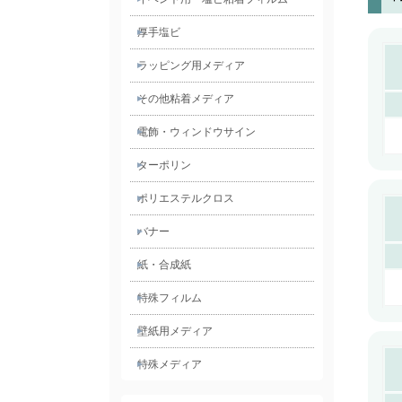
厚手塩ビ
ラッピング用メディア
その他粘着メディア
電飾・ウィンドウサイン
ターポリン
ポリエステルクロス
バナー
紙・合成紙
特殊フィルム
壁紙用メディア
特殊メディア