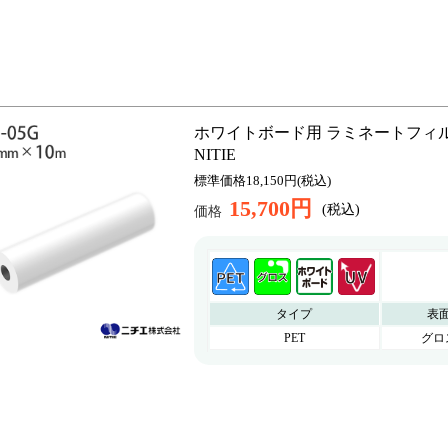
ホワイトボード用 ラミネートフィルム NHF
NITIE
標準価格18,150円(税込)
15,700円
(税込)
価格
タイプ
表
PET
グロ