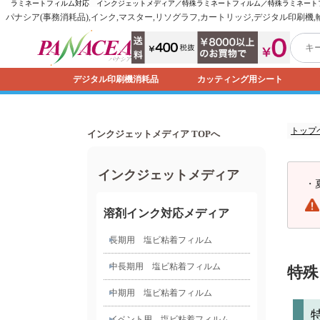
ラミネートフィルム対応 インクジェットメディア／特殊ラミネートフィルム／特殊ラミネート
パナシア(事務消耗品),インク,マスター,リソグラフ,カートリッジ,デジタル印刷機
デジタル印刷機消耗品
カッティング用シート
トップ
インクジェットメディア TOPへ
インクジェットメディア
・
溶剤インク対応メディア
長期用 塩ビ粘着フィルム
中長期用 塩ビ粘着フィルム
特殊
中期用 塩ビ粘着フィルム
イベント用 塩ビ粘着フィルム