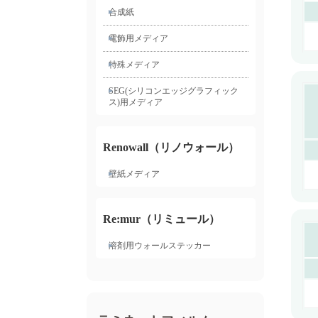
合成紙
電飾用メディア
特殊メディア
SEG(シリコンエッジグラフィック
ス)用メディア
Renowall（リノウォール）
壁紙メディア
Re:mur（リミュール）
溶剤用ウォールステッカー