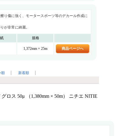
い順
新着順
ロス 50μ （1,380mm × 50m） ニチエ NITIE