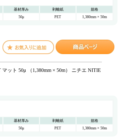
基材厚み
剥離紙
規格
50μ
PET
1,380mm × 50m
ット 50μ （1,380mm × 50m） ニチエ NITIE
基材厚み
剥離紙
規格
50μ
PET
1,380mm × 50m