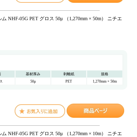
-05G PET グロス 50μ （1,270mm × 50m） ニチエ
面
基材厚み
剥離紙
規格
ス
50μ
PET
1,270mm × 50m
-05G PET グロス 50μ （1,270mm × 10m） ニチエ