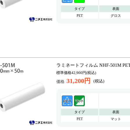
タイプ
表面
PET
グロス
ラミネートフィルム NHF-501M PET マ
標準価格42,900円(税込)
31,200円
(税込)
価格
タイプ
表面
PET
マット