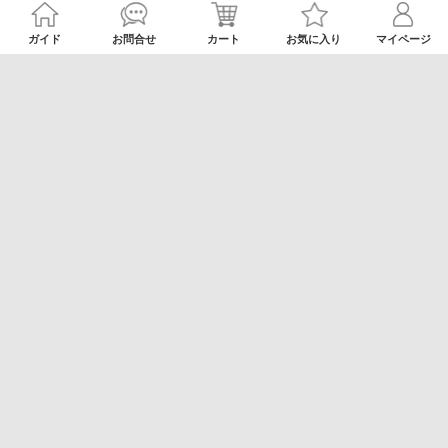
ガイド
お問合せ
カート
お気に入り
マイページ
ログイン
メルマガ申込/停止
特定商取引法に基づく表示
送料とお支払い方法について
個人情報の取扱いについて
お支払・送料等