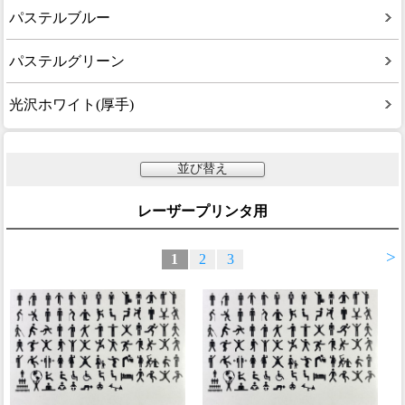
パステルブルー
パステルグリーン
光沢ホワイト(厚手)
並び替え
レーザープリンタ用
>
1
2
3