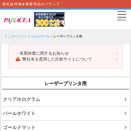
激安超特価★事務用品のパナシア
MENU
トップページ
>
フィルムラベル
> レーザープリンタ用
・
長期休業に関するお知らせ
弊社名を悪用した詐欺サイトについて
レーザープリンタ用
クリアホログラム
パールホワイト
ゴールドマット