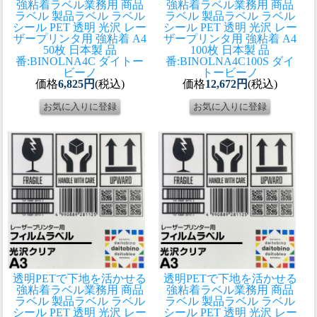
強粘着ラベル
業務用 商品
強粘着ラベル
業務用 商品
ラベル 製品ラベル ラベル
ラベル 製品ラベル ラベル
シール PET 透明 光沢 レー
シール PET 透明 光沢 レー
ザープリンタ用 強粘着 A4
ザープリンタ用 強粘着 A4
50枚 日本製 品
100枚 日本製 品
番:BINOLNA4C ダイトー
番:BINOLNA4C100S ダイ
ビーノ
トービーノ
価格
6,825円
(税込)
価格
12,672円
(税込)
透明PETで下地を活かせる
透明PETで下地を活かせる
強粘着ラベル
業務用 商品
強粘着ラベル
業務用 商品
ラベル 製品ラベル ラベル
ラベル 製品ラベル ラベル
シール PET 透明 光沢 レー
シール PET 透明 光沢 レー