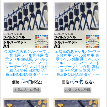
金属感のあるシルバーマッ
金属感のあるシルバーマッ
ト業務用ラベル
業務用 表
ト業務用ラベル
業務用 表
示ラベル 銘板風 ラベルシ
示ラベル 銘板風 ラベルシ
ール PET シルバー マット
ール PET シルバー マット
レーザープリンタ用 強粘
レーザープリンタ用 強粘
着 A4 50枚 日本製 品
着 A3 50枚 日本製 品
番:BINOLNA4S ダイトー
番:BINOLNA3S ダイトー
ビーノ
ビーノ
価格
8,789円
(税込)
価格
17,297円
(税込)