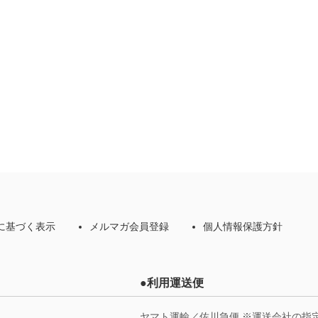
に基づく表示
メルマガ会員登録
個人情報保護方針
●利用運送便
ヤマト運輸／佐川急便 ※運送会社の指