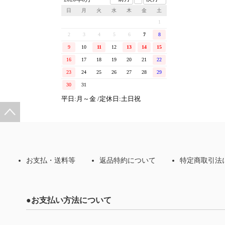
日
月
火
水
木
金
土
1
2
3
4
5
6
7
8
9
10
11
12
13
14
15
16
17
18
19
20
21
22
23
24
25
26
27
28
29
30
31
平日:月～金 /定休日:土日祝
お支払・送料等
返品特約について
特定商取引法
●お支払い方法について