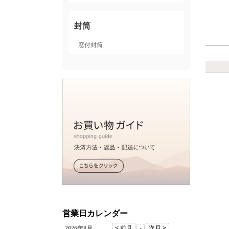
封筒
窓付封筒
営業日カレンダー
2026年8月