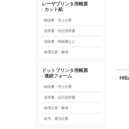
レーザプリンタ用帳票
- カット紙
納品書・売上伝票
請求書・合計請求書
領収書・明細書など
経理伝票・帳簿
ドットプリンタ用帳票
- 連続フォーム
納品書・売上伝票
請求書・合計請求書
経理伝票・帳簿
給与・賞与伝票