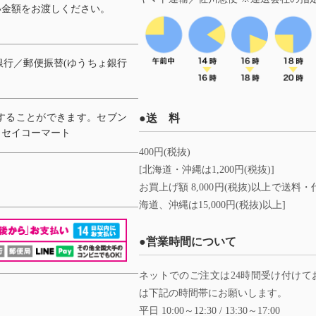
い金額をお渡しください。
。
行／郵便振替(ゆうちょ銀行
することができます。セブン
●送 料
、セイコーマート
400円(税抜)
[北海道・沖縄は1,200円(税抜)]
お買上げ額 8,000円(税抜)以上で送
海道、沖縄は15,000円(税抜)以上]
●営業時間について
ネットでのご注文は24時間受け付け
は下記の時間帯にお願いします。
平日 10:00～12:30 / 13:30～17:00