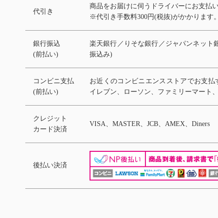
商品をお届けに伺うドライバーにお支払
代引き
※代引き手数料300円(税抜)がかかります
銀行振込
楽天銀行／りそな銀行／ジャパンネット銀
(前払い)
振込み)
コンビニ支払
お近くのコンビニエンスストアでお支払
(前払い)
イレブン、ローソン、ファミリーマート
クレジット
VISA、MASTER、JCB、AMEX、Diners
カード決済
後払い決済