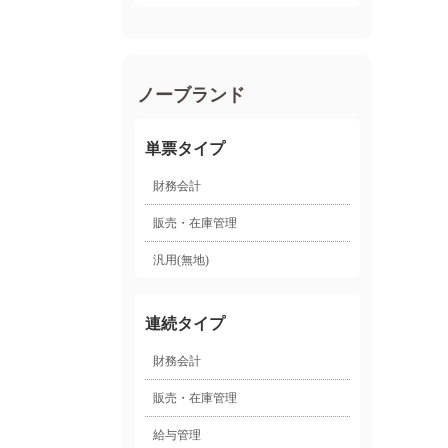
ノーブランド
単票タイプ
財務会計
販売・在庫管理
汎用(無地)
連続タイプ
財務会計
販売・在庫管理
給与管理