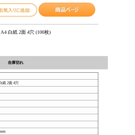
 白紙 2面 4穴 (100枚)
在庫切れ
紙 2面 4穴
7mm