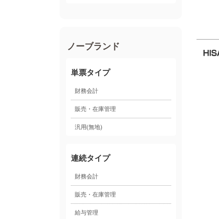
ノーブランド
単票タイプ
財務会計
販売・在庫管理
汎用(無地)
連続タイプ
財務会計
販売・在庫管理
給与管理