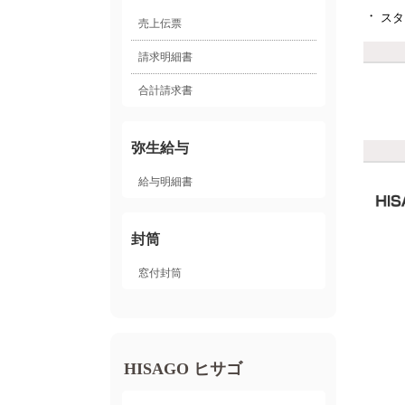
・
スタ
売上伝票
請求明細書
合計請求書
弥生給与
給与明細書
封筒
窓付封筒
HISAGO ヒサゴ