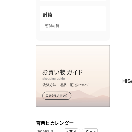
封筒
窓付封筒
営業日カレンダー
2026年8月