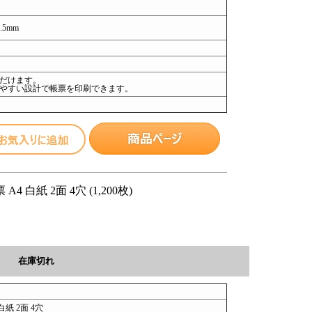
.5mm
だけます。
やすい設計で帳票を印刷できます。
 白紙 2面 4穴 (1,200枚)
在庫切れ
紙 2面 4穴