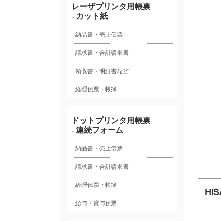
レーザプリンタ用帳票
- カット紙
納品書・売上伝票
請求書・合計請求書
領収書・明細書など
経理伝票・帳簿
ドットプリンタ用帳票
- 連続フォーム
納品書・売上伝票
請求書・合計請求書
経理伝票・帳簿
給与・賞与伝票