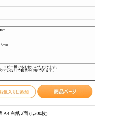
7mm
.5mm
、コピー機でもお使いいただけます。
やすい設計で帳票を印刷できます。
4 白紙 2面 (1,200枚)