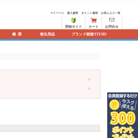
マイページ
購入履歴
ポイント履歴
お気に入り一覧
買物ガイド
カート
お問合せ
帳票
衛生用品
ブランド雑貨/ITEMS