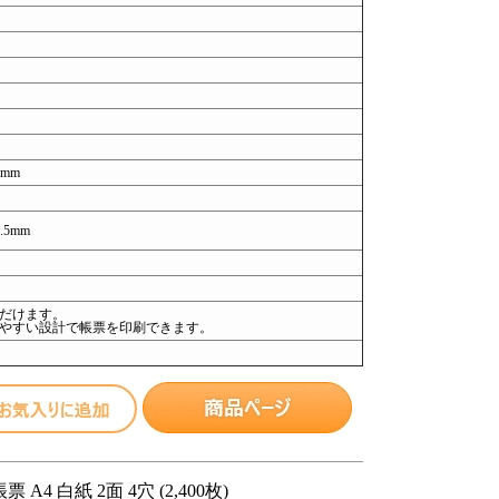
7mm
.5mm
だけます。
やすい設計で帳票を印刷できます。
A4 白紙 2面 4穴 (2,400枚)