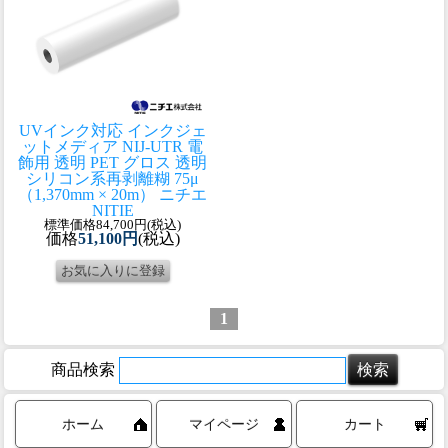
UVインク対応 インクジェ
ットメディア NIJ-UTR 電
飾用 透明 PET グロス 透明
シリコン系再剥離糊 75μ
（1,370mm × 20m） ニチエ
NITIE
標準価格84,700円(税込)
価格
51,100円
(税込)
1
商品検索
ホーム
マイページ
カート