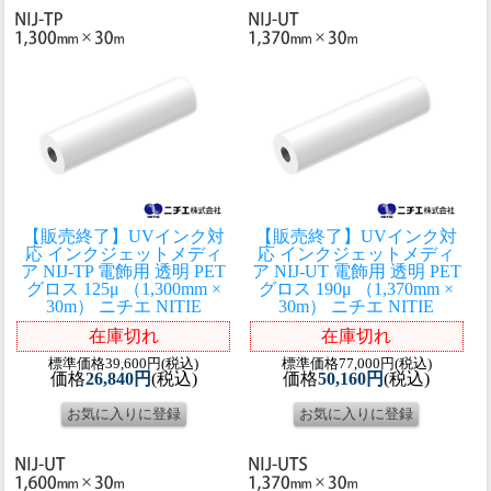
【販売終了】UVインク対
【販売終了】UVインク対
応 インクジェットメディ
応 インクジェットメディ
ア NIJ-TP 電飾用 透明 PET
ア NIJ-UT 電飾用 透明 PET
グロス 125μ （1,300mm ×
グロス 190μ （1,370mm ×
30m） ニチエ NITIE
30m） ニチエ NITIE
在庫切れ
在庫切れ
標準価格39,600円(税込)
標準価格77,000円(税込)
価格
26,840円
(税込)
価格
50,160円
(税込)