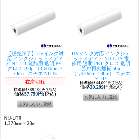
【販売終了】UVインク対
UVインク対応 インクジェ
応 インクジェットメディ
ットメディア NIJ-UTS 電
ア NIJ-UT 電飾用 透明 PET
飾用 透明 PET グロス 透明
グロス 190μ （1,600mm ×
強粘再剥離糊 50μ
30m） ニチエ NITIE
（1,370mm × 30m） ニチエ
NITIE
在庫切れ
標準価格44,000円(税込)
価格
30,299円
(税込)
標準価格89,100円(税込)
価格
57,750円
(税込)