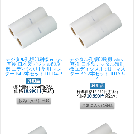
デジタル孔版印刷機 edisys
デジタル孔版印刷機 edisys
互換 日本製
デジタル印刷
互換 日本製
デジタル印刷
機 エディシス用 汎用 マス
機 エディシス用 汎用 マス
ター B4 2本セット RHB4-B
ター A3 2本セット RHA3-
A
標準価格13,860円(税込)
価格
10,990円
(税込)
標準価格13,860円(税込)
価格
10,990円
(税込)