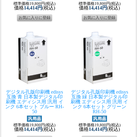
標準価格19,800円(税込)
標準価格19,800円(税込)
価格
14,414円
(税込)
価格
14,414円
(税込)
デジタル孔版印刷機 edisys
デジタル孔版印刷機 edisys
互換 青 日本製
デジタル印
互換 緑 日本製
デジタル印
刷機 エディシス用 汎用 イ
刷機 エディシス用 汎用 イ
ンク 6本セット ブルー RH-
ンク 6本セット グリーン
50
RH-50
標準価格19,800円(税込)
標準価格19,800円(税込)
価格
14,414円
(税込)
価格
14,414円
(税込)