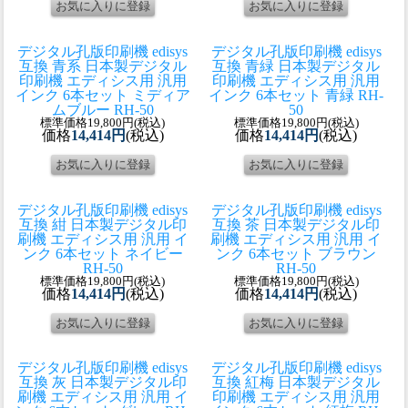
デジタル孔版印刷機 edisys
デジタル孔版印刷機 edisys
互換 青系 日本製
デジタル
互換 青緑 日本製
デジタル
印刷機 エディシス用 汎用
印刷機 エディシス用 汎用
インク 6本セット ミディア
インク 6本セット 青緑 RH-
ムブルー RH-50
50
標準価格19,800円(税込)
標準価格19,800円(税込)
価格
14,414円
(税込)
価格
14,414円
(税込)
デジタル孔版印刷機 edisys
デジタル孔版印刷機 edisys
互換 紺 日本製
デジタル印
互換 茶 日本製
デジタル印
刷機 エディシス用 汎用 イ
刷機 エディシス用 汎用 イ
ンク 6本セット ネイビー
ンク 6本セット ブラウン
RH-50
RH-50
標準価格19,800円(税込)
標準価格19,800円(税込)
価格
14,414円
(税込)
価格
14,414円
(税込)
デジタル孔版印刷機 edisys
デジタル孔版印刷機 edisys
互換 灰 日本製
デジタル印
互換 紅梅 日本製
デジタル
刷機 エディシス用 汎用 イ
印刷機 エディシス用 汎用