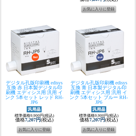
デジタル孔版印刷機 edisys
デジタル孔版印刷機 edisys
互換 赤 日本製
デジタル印
互換 青 日本製
デジタル印
刷機 エディシス用 汎用 イ
刷機 エディシス用 汎用 イ
ンク 5本セット レッド RH-
ンク 5本セット ブルー RH-
JP6
JP6
標準価格9,900円(税込)
標準価格9,900円(税込)
価格
7,207円
(税込)
価格
7,207円
(税込)