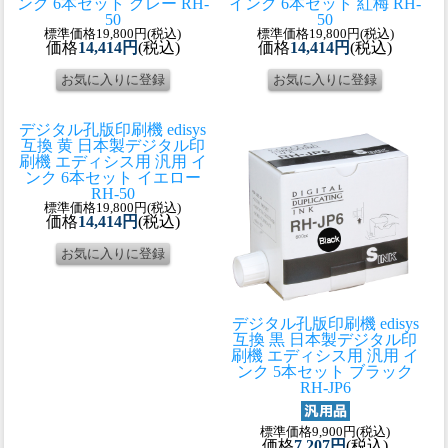
ンク 6本セット グレー RH-
インク 6本セット 紅梅 RH-
50
50
標準価格19,800円(税込)
標準価格19,800円(税込)
価格
14,414円
(税込)
価格
14,414円
(税込)
デジタル孔版印刷機 edisys
互換 黄 日本製
デジタル印
刷機 エディシス用 汎用 イ
ンク 6本セット イエロー
RH-50
標準価格19,800円(税込)
価格
14,414円
(税込)
デジタル孔版印刷機 edisys
互換 黒 日本製
デジタル印
刷機 エディシス用 汎用 イ
ンク 5本セット ブラック
RH-JP6
標準価格9,900円(税込)
価格
7,207円
(税込)