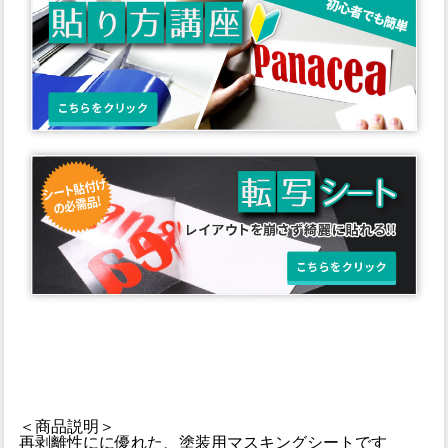
＜商品説明＞
再剥離性にに優れた、塗装用マスキングシートです