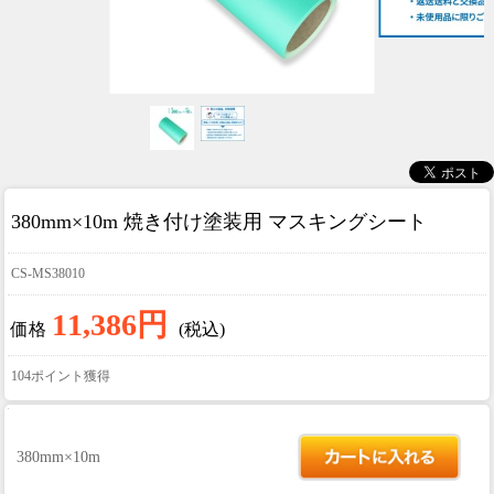
380mm×10m 焼き付け塗装用 マスキングシート
CS-MS38010
11,386円
価格
(税込)
104ポイント獲得
380mm×10m