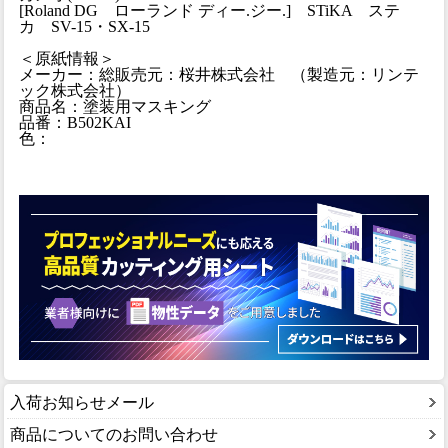
[Roland DG ローランド ディー.ジー.] STiKA ステ
カ SV-15・SX-15
＜原紙情報＞
メーカー：総販売元：桜井株式会社 （製造元：リンテ
ック株式会社）
商品名：塗装用マスキング
品番：B502KAI
色：
入荷お知らせメール
商品についてのお問い合わせ