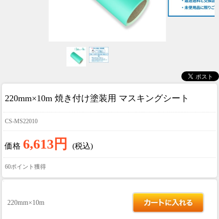
220mm×10m 焼き付け塗装用 マスキングシート
CS-MS22010
6,613円
価格
(税込)
60ポイント獲得
220mm×10m