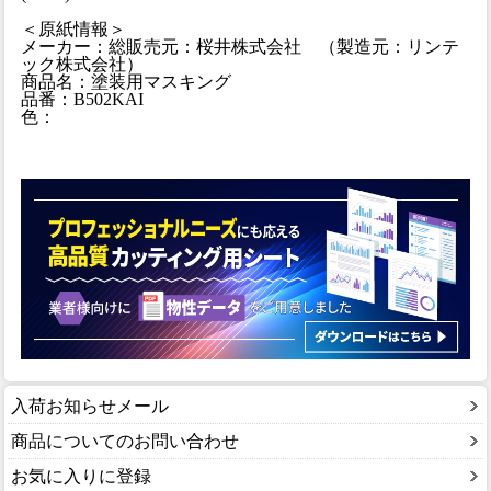
＜原紙情報＞
メーカー：総販売元：桜井株式会社 （製造元：リンテ
ック株式会社）
商品名：塗装用マスキング
品番：B502KAI
色：
入荷お知らせメール
商品についてのお問い合わせ
お気に入りに登録