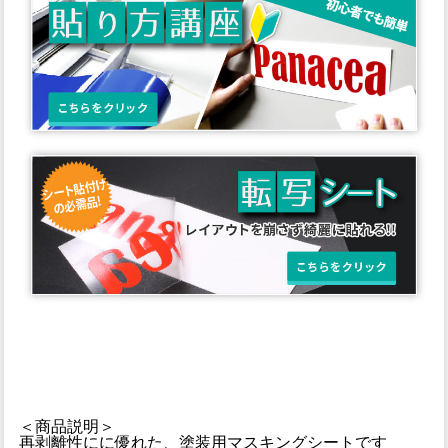
＜商品説明＞
再剥離性にに優れた、塗装用マスキングシートです