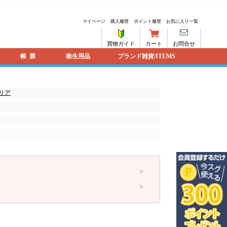
マイページ
購入履歴
ポイント履歴
お気に入り一覧
買物ガイド
カート
お問合せ
帳票
衛生用品
ブランド雑貨/ITEMS
クリア