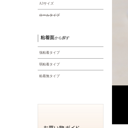
A3サイズ
ロールタイプ
粘着面
から探す
強粘着タイプ
弱粘着タイプ
粘着無タイプ