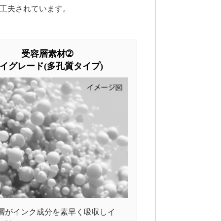
工夫されています。
受容層素材➁
イグレード(多孔質タイプ)
層がインク成分を素早く吸収しイ