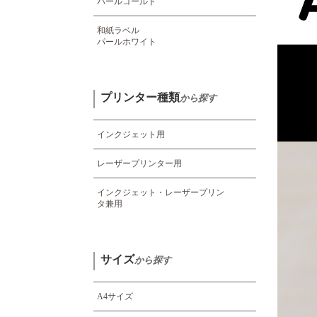
パールゴールド
和紙ラベル
パールホワイト
プリンター種類
から探す
インクジェット用
レーザープリンター用
インクジェット・レーザープリン
タ
兼用
サイズ
から探す
A4サイズ