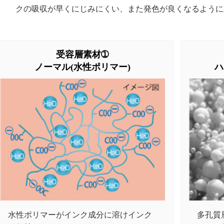
クの吸収が早くにじみにくい、また発色が良くなるように
受容層素材➀
ノーマル(水性ポリマー)
ハ
水性ポリマーがインク成分に溶けインク
多孔質