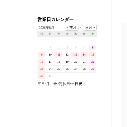
営業日カレンダー
2026年8月
日
月
火
水
木
金
土
1
2
3
4
5
6
7
8
9
10
11
12
13
14
15
16
17
18
19
20
21
22
23
24
25
26
27
28
29
30
31
平日:月～金 /定休日:土日祝