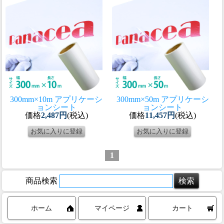
300mm×10m アプリケーシ
300mm×50m アプリケーシ
ョンシート
ョンシート
価格
2,487円
(税込)
価格
11,457円
(税込)
1
商品検索
ホーム
マイページ
カート