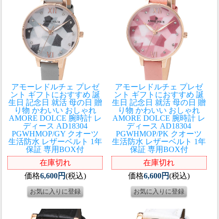
アモーレドルチェ プレゼ
アモーレドルチェ プレゼ
ント ギフトにおすすめ 誕
ント ギフトにおすすめ 誕
生日 記念日 就活 母の日 贈
生日 記念日 就活 母の日 贈
り物 かわいい おしゃれ
り物 かわいい おしゃれ
AMORE DOLCE 腕時計 レ
AMORE DOLCE 腕時計 レ
ディース AD18304
ディース AD18304
PGWHMOP/GY クオーツ
PGWHMOP/PK クオーツ
生活防水 レザーベルト 1年
生活防水 レザーベルト 1年
保証 専用BOX付
保証 専用BOX付
在庫切れ
在庫切れ
価格
6,600円
(税込)
価格
6,600円
(税込)