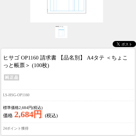
ヒサゴ OP1160 請求書 【品名別】 A4タテ ＜ちょこ
っと帳票＞ (100枚)
LS-HSG-OP1160
標準価格2,684円(税込)
2,684円
価格
(税込)
24ポイント獲得