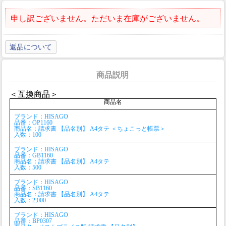
申し訳ございません。ただいま在庫がございません。
返品について
商品説明
＜互換商品＞
商品名
ブランド：HISAGO
品番：OP1160
商品名：請求書 【品名別】 A4タテ ＜ちょこっと帳票＞
入数：100
ブランド：HISAGO
品番：GB1160
商品名：請求書 【品名別】 A4タテ
入数：500
ブランド：HISAGO
品番：SB1160
商品名：請求書 【品名別】 A4タテ
入数：2,000
ブランド：HISAGO
品番：BP0307