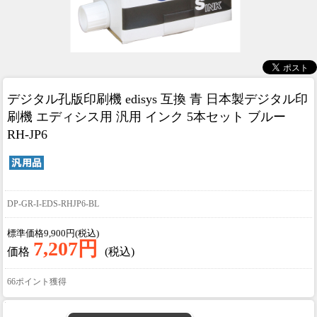
デジタル孔版印刷機 edisys 互換 青 日本製
デジタル印
刷機 エディシス用 汎用 インク 5本セット ブルー
RH-JP6
DP-GR-I-EDS-RHJP6-BL
標準価格9,900円(税込)
7,207円
価格
(税込)
66ポイント獲得