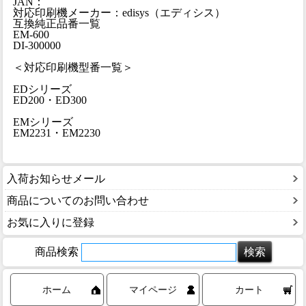
JAN：
対応印刷機メーカー：edisys（エディシス）
互換純正品番一覧
EM-600
DI-300000
＜対応印刷機型番一覧＞
EDシリーズ
ED200・ED300
EMシリーズ
EM2231・EM2230
入荷お知らせメール
商品についてのお問い合わせ
お気に入りに登録
商品検索
ホーム
マイページ
カート