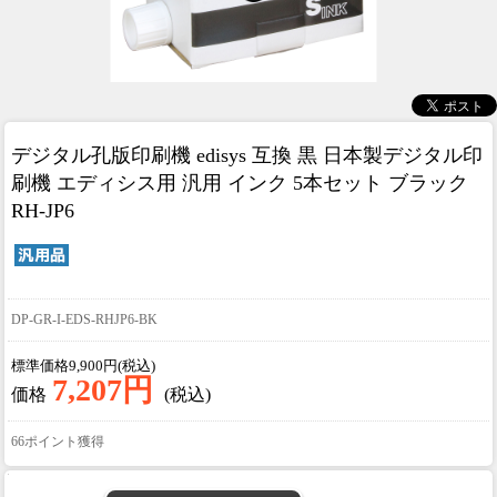
デジタル孔版印刷機 edisys 互換 黒 日本製
デジタル印
刷機 エディシス用 汎用 インク 5本セット ブラック
RH-JP6
DP-GR-I-EDS-RHJP6-BK
標準価格9,900円(税込)
7,207円
価格
(税込)
66ポイント獲得