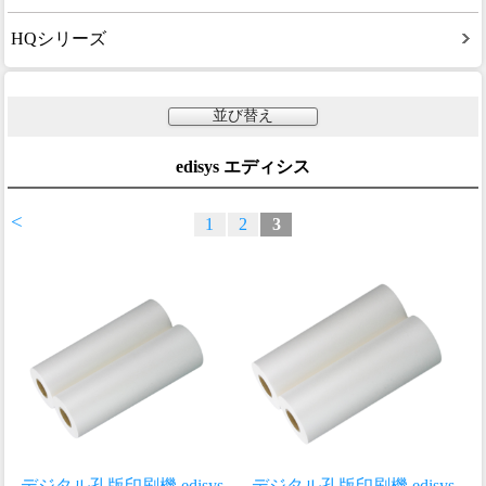
HQシリーズ
並び替え
edisys エディシス
<
1
2
3
デジタル孔版印刷機 edisys
デジタル孔版印刷機 edisys