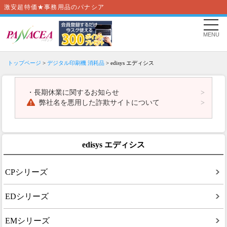
激安超特価★事務用品のパナシア
MENU
トップページ
>
デジタル印刷機 消耗品
> edisys エディシス
・
長期休業に関するお知らせ
弊社名を悪用した詐欺サイトについて
edisys エディシス
CPシリーズ
EDシリーズ
EMシリーズ