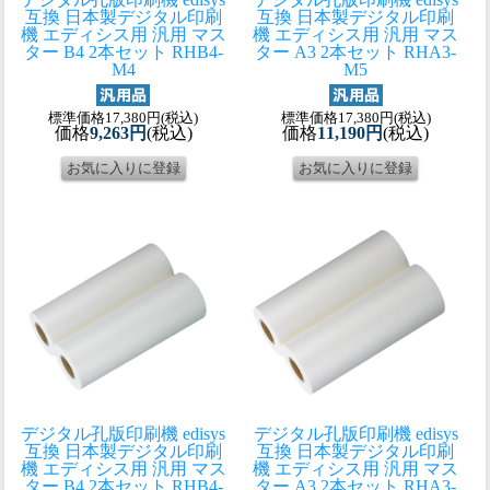
互換 日本製
デジタル印刷
互換 日本製
デジタル印刷
機 エディシス用 汎用 マス
機 エディシス用 汎用 マス
ター B4 2本セット RHB4-
ター A3 2本セット RHA3-
M4
M5
標準価格17,380円(税込)
標準価格17,380円(税込)
価格
9,263円
(税込)
価格
11,190円
(税込)
デジタル孔版印刷機 edisys
デジタル孔版印刷機 edisys
互換 日本製
デジタル印刷
互換 日本製
デジタル印刷
機 エディシス用 汎用 マス
機 エディシス用 汎用 マス
ター B4 2本セット RHB4-
ター A3 2本セット RHA3-