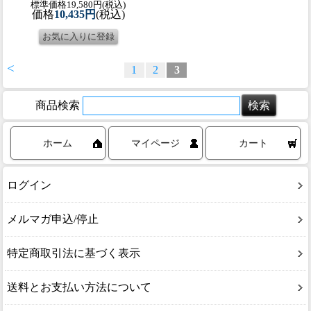
標準価格19,580円(税込)
価格
10,435円
(税込)
<
1
2
3
商品検索
ホーム
マイページ
カート
ログイン
メルマガ申込/停止
特定商取引法に基づく表示
送料とお支払い方法について