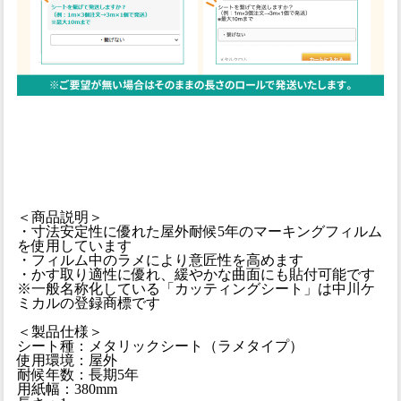
＜商品説明＞
・寸法安定性に優れた屋外耐候5年のマーキングフィルム
を使用しています
・フィルム中のラメにより意匠性を高めます
・かす取り適性に優れ、緩やかな曲面にも貼付可能です
※一般名称化している「カッティングシート」は中川ケ
ミカルの登録商標です
＜製品仕様＞
シート種：メタリックシート（ラメタイプ）
使用環境：屋外
耐候年数：長期5年
用紙幅：380mm