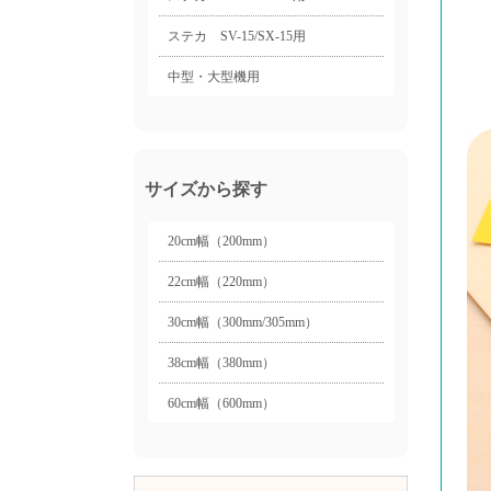
ステカ SV-15/SX-15用
中型・大型機用
サイズから探す
20cm幅（200mm）
22cm幅（220mm）
30cm幅（300mm/305mm）
38cm幅（380mm）
60cm幅（600mm）