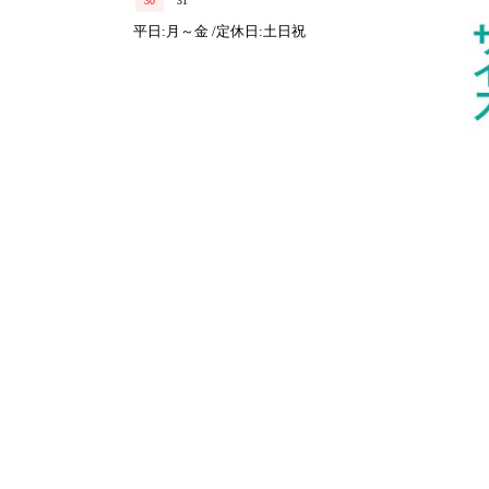
30
31
平日:月～金 /定休日:土日祝