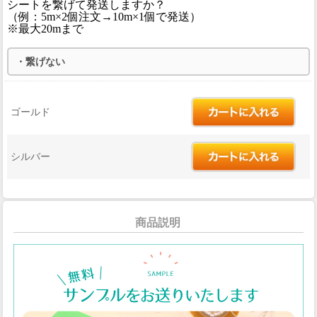
シートを繋げて発送しますか？
（例：5m×2個注文→10m×1個で発送）
※最大20mまで
ゴールド
シルバー
商品説明