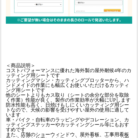
＜商品説明＞
コストパフォーマンスに優れた海外製の屋外耐候4年のカ
ッティング用シートです
カッティングマシン・カッティングプロッターから、ハ
ンドメイドの作業にも幅広くお使いいただけるカッティ
ング用シートです
他のシートよりもカス取り（シートの余分な部分を取除
く作業）性能が良く、製作の作業効率が大幅にUPします
防水性能も高く、日焼けもしにくいカッティング用シー
トなので、天候の影響を受けやすい屋外の使用に適して
います
車・バイク・自転車のラッピングやデコレーション、カ
ッティングステッカーやカッティングシール等にもおす
すめです
また、店舗のショーウィンドウ、屋外看板、工事用看板