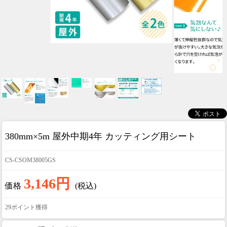
380mm×5m 屋外中期4年 カッティング用シート
CS-CSOM38005GS
3,146円
価格
(税込)
29ポイント獲得