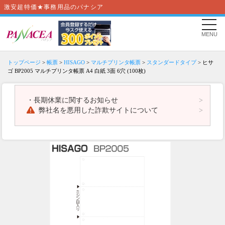
激安超特価★事務用品のパナシア
MENU
トップページ
>
帳票
>
HISAGO
>
マルチプリンタ帳票
>
スタンダードタイプ
> ヒサ
ゴ BP2005 マルチプリンタ帳票 A4 白紙 3面 6穴 (100枚)
・
長期休業に関するお知らせ
弊社名を悪用した詐欺サイトについて