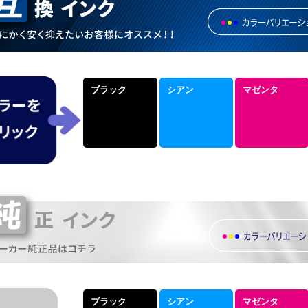
ブラック
シアン
マゼンタ
ブラック
シアン
マゼンタ