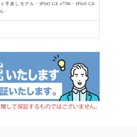
ロント手差しモデル・IPSiO GX e7700・IPSiO GX
デル