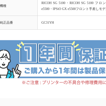
RICOH SG 5100・RICOH SG 5100 フ
機種
e5500・IPSiO GX e5500フロント手差しモ
純正品番
GC31YH