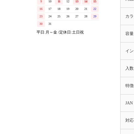
9
10
11
12
13
14
15
16
17
18
19
20
21
22
カラ
23
24
25
26
27
28
29
30
31
平日:月～金 /定休日:土日祝
容量
イン
入数
特徴
JAN
対応