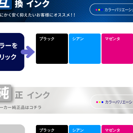
ブラック
シアン
マゼンタ
ブラック
シアン
マゼンタ