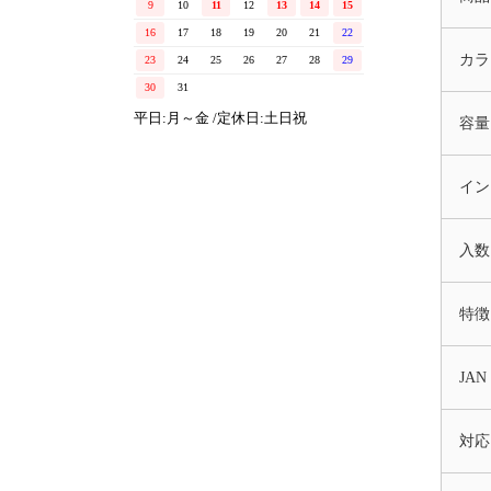
9
10
11
12
13
14
15
16
17
18
19
20
21
22
カラ
23
24
25
26
27
28
29
30
31
平日:月～金 /定休日:土日祝
容量
イン
入数
特徴
JAN
対応