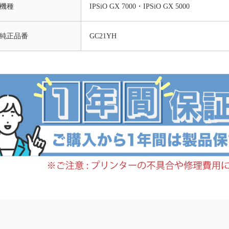
機種
IPSiO GX 7000・IPSiO GX 5000
純正品番
GC21YH