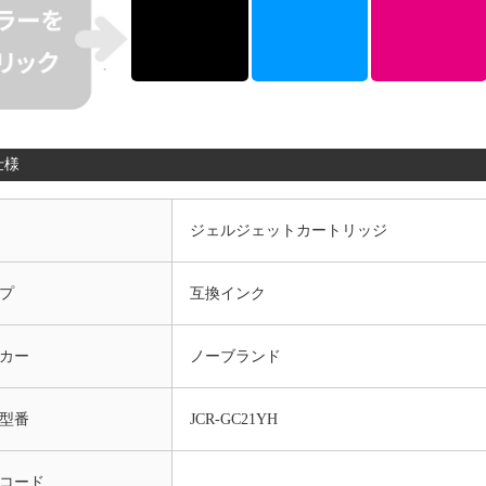
仕様
ジェルジェットカートリッジ
プ
互換インク
カー
ノーブランド
型番
JCR-GC21YH
コード