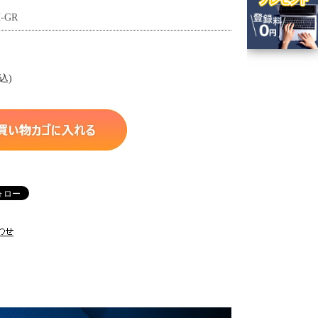
-GR
込)