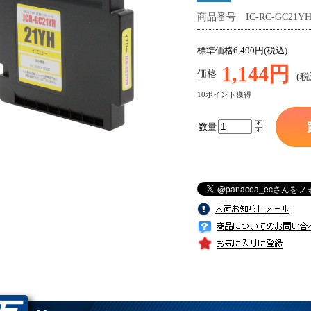
商品番号 IC-RC-GC21YH
標準価格6,490円(税込)
1,144円
価格
(税
10ポイント獲得
数量