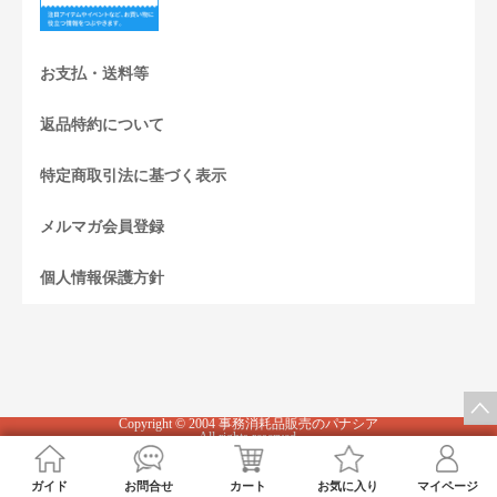
お支払・送料等
返品特約について
特定商取引法に基づく表示
メルマガ会員登録
個人情報保護方針
Copyright © 2004 事務消耗品販売のパナシア
All rights reserved.
このページをPC用に切り替え
ガイド
お問合せ
カート
お気に入り
マイページ